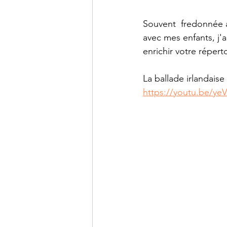
Souvent  fredonnée a
avec mes enfants, j'ai
enrichir votre réperto
La ballade irlandaise
https://youtu.be/y