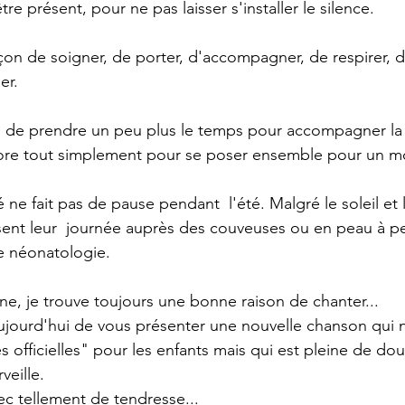
re présent, pour ne pas laisser s'installer le silence.
çon de soigner, de porter, d'accompagner, de respirer, d'
er.
s de prendre un peu plus le temps pour accompagner la s
ncore tout simplement pour se poser ensemble pour un m
é ne fait pas de pause pendant  l'été. Malgré le soleil et
sent leur  journée auprès des couveuses ou en peau à pea
e néonatologie.
e, je trouve toujours une bonne raison de chanter...
 aujourd'hui de vous présenter une nouvelle chanson qui n
 officielles" pour les enfants mais qui est pleine de dou
veille.
vec tellement de tendresse...