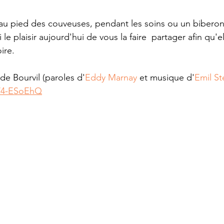
u pied des couveuses, pendant les soins ou un biberon, 
 le plaisir aujourd'hui de vous la faire  partager afin qu'e
ire.
 de Bourvil (paroles d'
Eddy Marnay
 et musique d'
Emil St
eV4-ESoEhQ