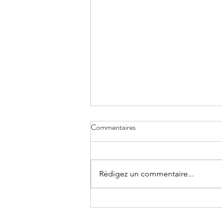
Commentaires
La fleur de lait
Rédigez un commentaire...