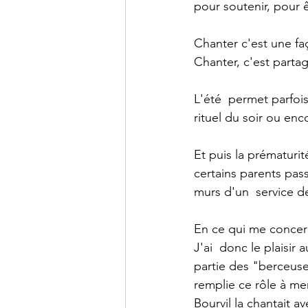
pour soutenir, pour êt
Chanter c'est une fa
Chanter, c'est partag
L'été  permet parfoi
rituel du soir ou e
Et puis la prématurit
certains parents pas
murs d'un  service d
En ce qui me concern
J'ai  donc le plaisir
partie des "berceuses
remplie ce rôle à mer
Bourvil la chantait a