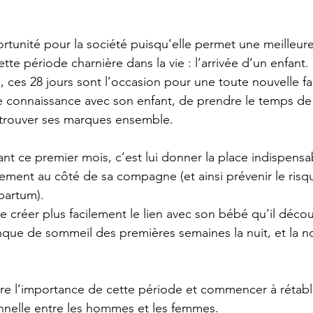
tunité pour la société puisqu’elle permet une meilleure
te période charnière dans la vie : l’arrivée d’un enfant.
, ces 28 jours sont l’occasion pour une toute nouvelle fa
re connaissance avec son enfant, de prendre le temps de
 trouver ses marques ensemble.
ant ce premier mois, c’est lui donner la place indispens
ement au côté de sa compagne (et ainsi prévenir le risq
partum). 
e créer plus facilement le lien avec son bébé qu’il décou
nque de sommeil des premières semaines la nuit, et la no
tre l’importance de cette période et commencer à rétabli
onnelle entre les hommes et les femmes. 