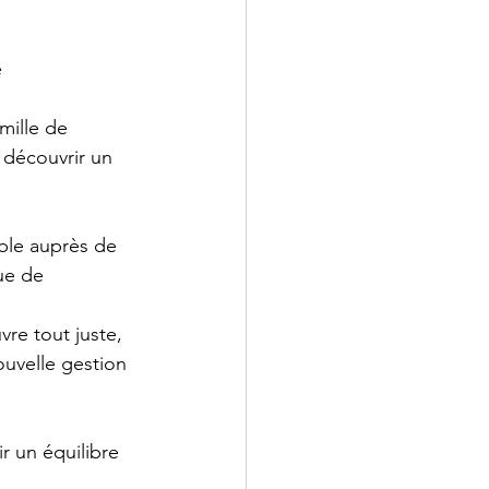
 
mille de 
 découvrir un 
able auprès de 
ue de 
vre tout juste, 
uvelle gestion 
r un équilibre 