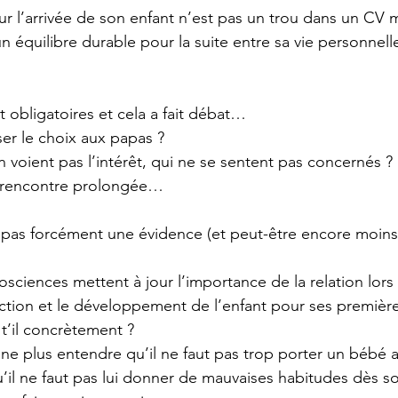
r l’arrivée de son enfant n’est pas un trou dans un CV m
un équilibre durable pour la suite entre sa vie personnelle
nt obligatoires et cela a fait débat… 
ser le choix aux papas ?
 voient pas l’intérêt, qui ne se sentent pas concernés ? 
e rencontre prolongée…
 pas forcément une évidence (et peut-être encore moins
osciences mettent à jour l’importance de la relation lors
ction et le développement de l’enfant pour ses premièr
 t’il concrètement ?
e plus entendre qu’il ne faut pas trop porter un bébé a
u’il ne faut pas lui donner de mauvaises habitudes dès s