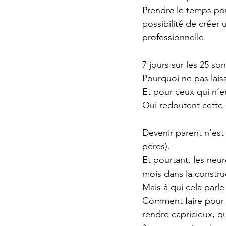
Prendre le temps pou
possibilité de créer 
professionnelle.
7 jours sur les 25 so
Pourquoi ne pas lais
Et pour ceux qui n’en
Qui redoutent cett
Devenir parent n’est
pères). 
Et pourtant, les neur
mois dans la constru
Mais à qui cela parle
Comment faire pour n
rendre capricieux, q