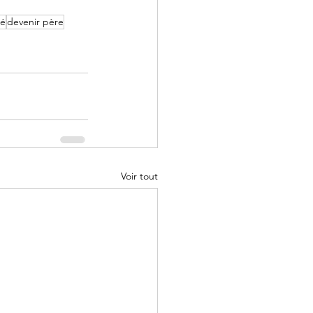
té
devenir père
Voir tout