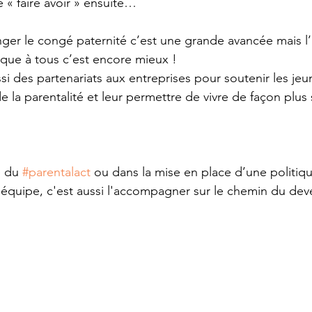
 « faire avoir » ensuite…
nger le congé paternité c’est une grande avancée mais 
fique à tous c’est encore mieux !
i des partenariats aux entreprises pour soutenir les jeu
 la parentalité et leur permettre de vivre de façon plus 
e du 
#parentalact
 ou dans la mise en place d’une politiq
équipe, c'est aussi l'accompagner sur le chemin du deve