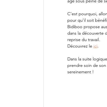
âge sous peine de se
C’est pourquoi, allo
pour qu’il soit béné
Bidiboo propose auss
dans la découverte de
reprise du travail.
Découvrez le 
ici
.
Dans la suite logiqu
prendre soin de son 
sereinement !