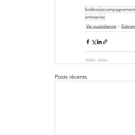
bidiboo
accompagnement 
entreprise
Vie quotidienne
Evène
Posts récents