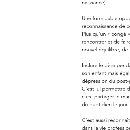
naissance).
Une formidable oppor
reconnaissance de cet
Plus qu’un « congé »
rencontrer et de fai
nouvel équilibre, de
Inclure le père pend
son enfant mais égal
dépression du post-
C’est lui permettre d
c’est partager le ma
du quotidien le jour.
C’est aussi reconnaî
dans la vie professi