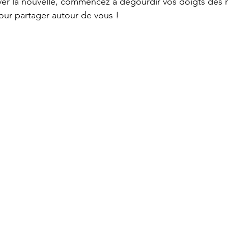
yer la nouvelle, commencez à dégourdir vos doigts dès 
pour partager autour de vous !