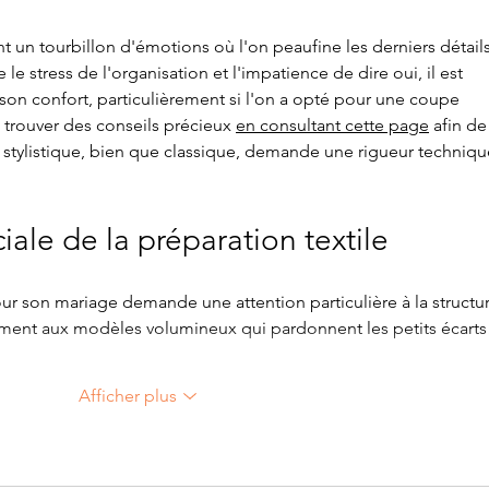
t un tourbillon d'émotions où l'on peaufine les derniers détails
e le stress de l'organisation et l'impatience de dire oui, il est 
 son confort, particulièrement si l'on a opté pour une coupe 
 trouver des conseils précieux 
en consultant cette page
 afin de
x stylistique, bien que classique, demande une rigueur techniqu
iale de la préparation textile
r son mariage demande une attention particulière à la structur
ent aux modèles volumineux qui pardonnent les petits écart
Afficher plus