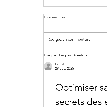
1 commentaire
Rédigez un commentaire...
Un nouveau venu chez Bidiboo
Trier par :
Les plus récents
Guest
29 déc. 2025
Optimiser sa 
secrets des 