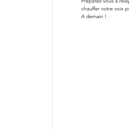
Préparez-vous à rela
chauffer votre voix 
A demain !