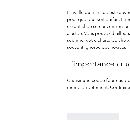
La veille du mariage est souven
pour que tout soit parfait. Entr
essentiel de se concentrer sur
ajustée. Vous pouvez d'ailleurs
sublimer votre allure. Ce choi
souvent ignorée des novices.
L'importance cruc
Choisir une coupe fourreau pou
même du vêtement. Contrairem
J'aime
Répondre