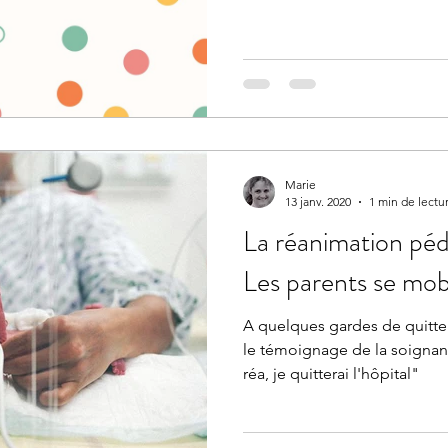
Marie
13 janv. 2020
1 min de lectu
La réanimation pédi
Les parents se mobi
A quelques gardes de quitter
le témoignage de la soignant
réa, je quitterai l'hôpital"