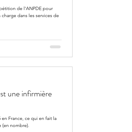
pétition de l'ANPDE pour
en charge dans les services de
e
st une infirmière
 en France, ce qui en fait la
re (en nombre).