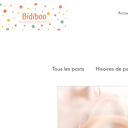
Accue
Tous les posts
Hisoires de p
L'hôpital
Témoignage
Association
Evènement