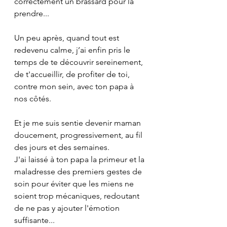
correctement un brassard pour la 
prendre...
Un peu après, quand tout est 
redevenu calme, j’ai enfin pris le 
temps de te découvrir sereinement, 
de t'accueillir, de profiter de toi, 
contre mon sein, avec ton papa à 
nos côtés.
Et je me suis sentie devenir maman 
doucement, progressivement, au fil 
des jours et des semaines. 
J'ai laissé à ton papa la primeur et la 
maladresse des premiers gestes de 
soin pour éviter que les miens ne 
soient trop mécaniques, redoutant 
de ne pas y ajouter l'émotion 
suffisante...