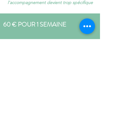
l'accompagnement devient trop spécifique
60 € POUR 1 SEMAINE
140 € POUR 1 MOIS
(Au lieu de 160 €)
250 € POUR 2 MOIS
(Au lieu de 320 €)
Réserver une prestation