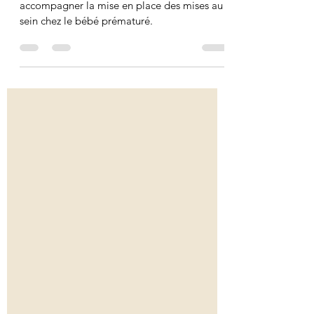
La fleur de lait, outil indispensable pour
accompagner la mise en place des mises au
sein chez le bébé prématuré.