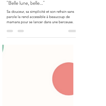
Marie
14 déc. 2020
1 min de lecture
"Belle lune, belle..."
Sa douceur, sa simplicité et son refrain sans
parole la rend accessible à beaucoup de
mamans pour se lancer dans une berceuse.