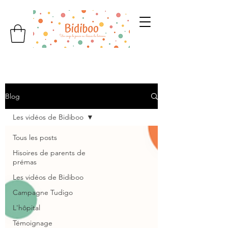
Blog
Les vidéos de Bidiboo
Tous les posts
Hisoires de parents de
prémas
Les vidéos de Bidiboo
Campagne Tudigo
L'hôpital
Témoignage